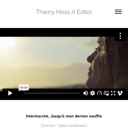
Thierry Hoss // Editor
Intermarché, Jusqu'à mon dernier souffle
Director : Katia Lewkowicz